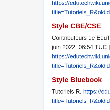
https://edutechwiki.un
title=Tutoriels_R&old
Style CBE/CSE
Contributeurs de EduTe
juin 2022, 06:54 TUC [c
https://edutechwiki.un
title=Tutoriels_R&old
Style Bluebook
Tutoriels R,
https://ed
title=Tutoriels_R&old