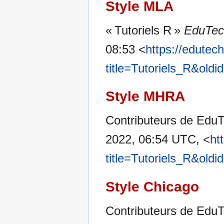
Style MLA
« Tutoriels R »
EduTec
08:53 <
https://edutec
title=Tutoriels_R&old
Style MHRA
Contributeurs de EduTe
2022, 06:54 UTC, <
ht
title=Tutoriels_R&old
Style Chicago
Contributeurs de EduTe