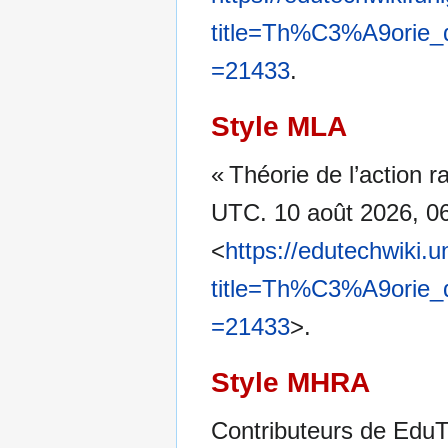
title=Th%C3%A9orie
=21433
.
Style MLA
« Théorie de l’action 
UTC. 10 août 2026, 0
<
https://edutechwiki.
title=Th%C3%A9orie
=21433
>.
Style MHRA
Contributeurs de EduTe