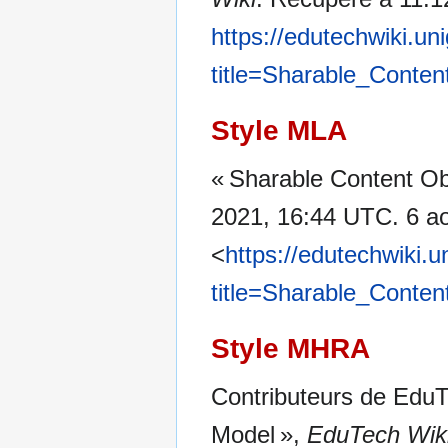
https://edutechwiki.un
title=Sharable_Conte
Style MLA
« Sharable Content O
2021, 16:44 UTC. 6 ao
<
https://edutechwiki.
title=Sharable_Conte
Style MHRA
Contributeurs de EduT
Model »,
EduTech Wiki