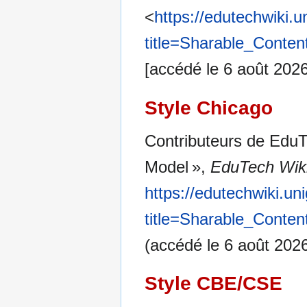
<
https://edutechwiki.
title=Sharable_Conte
[accédé le 6 août 2026
Style Chicago
Contributeurs de EduT
Model »,
EduTech Wiki
https://edutechwiki.un
title=Sharable_Conte
(accédé le 6 août 2026
Style CBE/CSE