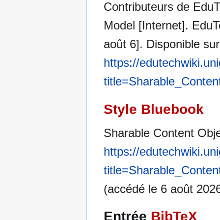
Contributeurs de EduT
Model [Internet]. EduT
août 6]. Disponible sur
https://edutechwiki.un
title=Sharable_Conte
Style Bluebook
Sharable Content Obj
https://edutechwiki.un
title=Sharable_Conte
(accédé le 6 août 2026
Entrée
BibTeX