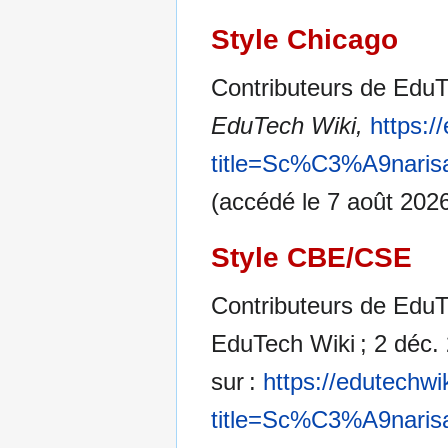
Style Chicago
Contributeurs de EduT
EduTech Wiki,
https:/
title=Sc%C3%A9nari
(accédé le 7 août 2026
Style CBE/CSE
Contributeurs de EduT
EduTech Wiki ; 2 déc. 
sur :
https://edutechwi
title=Sc%C3%A9nari