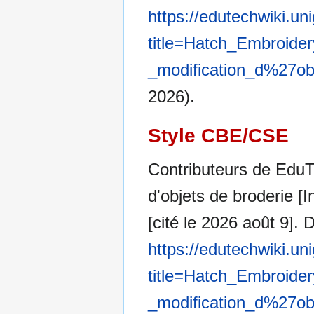
https://edutechwiki.un
title=Hatch_Embroide
_modification_d%27ob
2026).
Style CBE/CSE
Contributeurs de EduT
d'objets de broderie [
[cité le 2026 août 9]. D
https://edutechwiki.un
title=Hatch_Embroide
_modification_d%27ob