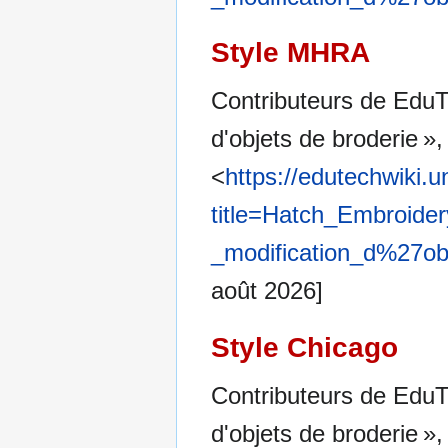
Style MHRA
Contributeurs de EduT
d'objets de broderie »
<
https://edutechwiki.
title=Hatch_Embroide
_modification_d%27ob
août 2026]
Style Chicago
Contributeurs de EduT
d'objets de broderie »