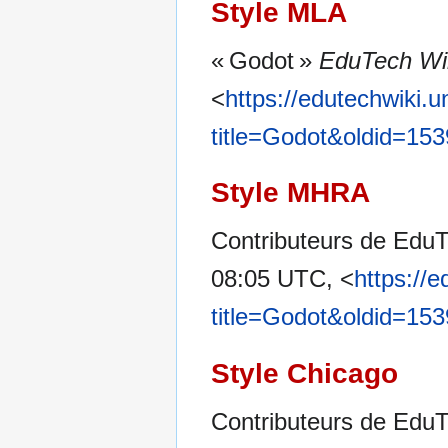
Style MLA
« Godot »
EduTech Wi
<
https://edutechwiki.
title=Godot&oldid=15
Style MHRA
Contributeurs de EduT
08:05 UTC, <
https://
title=Godot&oldid=15
Style Chicago
Contributeurs de EduT