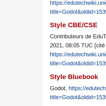
https://edutechwiki.un
title=Godot&oldid=15
Style CBE/CSE
Contributeurs de EduTe
2021, 08:05 TUC [cité 
https://edutechwiki.un
title=Godot&oldid=15
Style Bluebook
Godot,
https://edutec
title=Godot&oldid=15