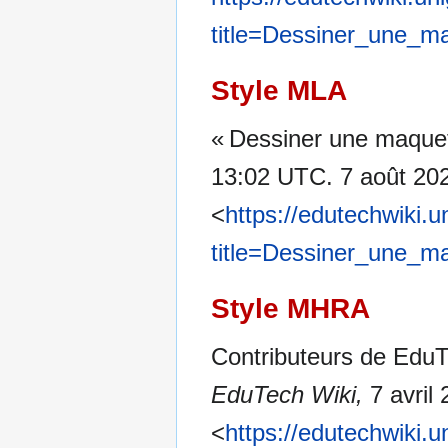
title=Dessiner_une_
Style MLA
« Dessiner une maquet
13:02 UTC. 7 août 202
<
https://edutechwiki.
title=Dessiner_une_
Style MHRA
Contributeurs de EduT
EduTech Wiki,
7 avril
<
https://edutechwiki.