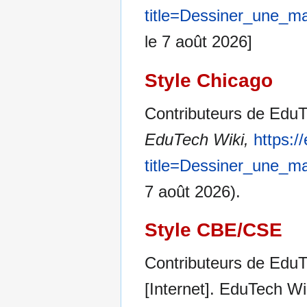
title=Dessiner_une_
le 7 août 2026]
Style Chicago
Contributeurs de EduT
EduTech Wiki,
https:/
title=Dessiner_une_
7 août 2026).
Style CBE/CSE
Contributeurs de EduT
[Internet]. EduTech Wik