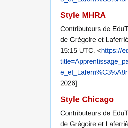
Style MHRA
Contributeurs de EduT
de Grégoire et Laferri
15:15 UTC, <
https://
title=Apprentissage
e_et_Laferri%C3%A8r
2026]
Style Chicago
Contributeurs de EduT
de Grégoire et Laferri