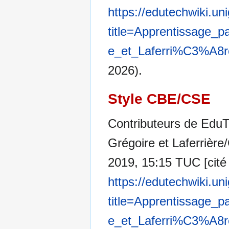
https://edutechwiki.un
title=Apprentissage
e_et_Laferri%C3%A8r
2026).
Style CBE/CSE
Contributeurs de EduT
Grégoire et Laferrière/
2019, 15:15 TUC [cité 
https://edutechwiki.un
title=Apprentissage
e_et_Laferri%C3%A8r