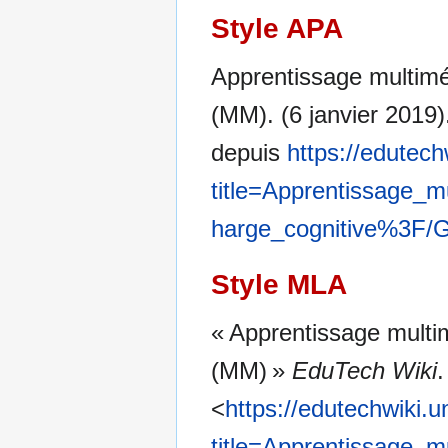
Style APA
Apprentissage multimé
(MM). (6 janvier 2019
depuis
https://edutech
title=Apprentissage
harge_cognitive%3F/G
Style MLA
« Apprentissage multi
(MM) »
EduTech Wiki
.
<
https://edutechwiki.
title=Apprentissage