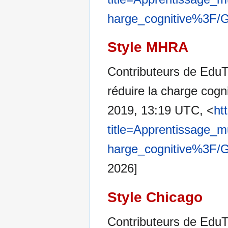
harge_cognitive%3F/G
Style MHRA
Contributeurs de Edu
réduire la charge cogn
2019, 13:19 UTC, <
ht
title=Apprentissage
harge_cognitive%3F/G
2026]
Style Chicago
Contributeurs de Edu