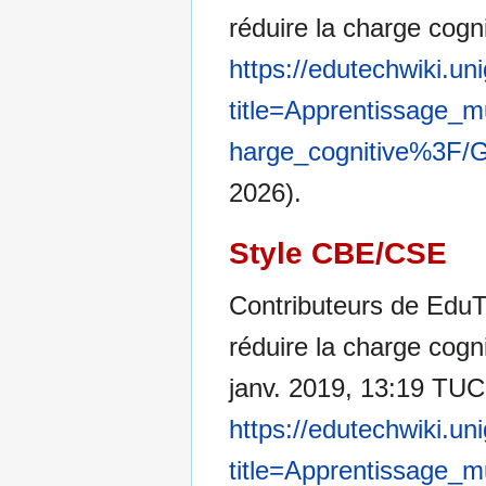
réduire la charge cogn
https://edutechwiki.un
title=Apprentissage
harge_cognitive%3F/G
2026).
Style CBE/CSE
Contributeurs de Edu
réduire la charge cogni
janv. 2019, 13:19 TUC [
https://edutechwiki.un
title=Apprentissage