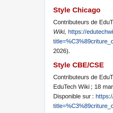
Style Chicago
Contributeurs de EduTe
Wiki,
https://edutechw
title=%C3%89criture_c
2026).
Style CBE/CSE
Contributeurs de EduTe
EduTech Wiki ; 18 mar
Disponible sur :
https:
title=%C3%89criture_c