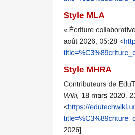
Style MLA
« Écriture collaborativ
août 2026, 05:28 <
htt
title=%C3%89criture_c
Style MHRA
Contributeurs de EduTe
Wiki,
18 mars 2020, 2
<
https://edutechwiki.
title=%C3%89criture_c
2026]