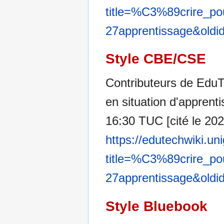
title=%C3%89crire_po
27apprentissage&oldi
Style CBE/CSE
Contributeurs de EduT
en situation d'apprent
16:30 TUC [cité le 202
https://edutechwiki.un
title=%C3%89crire_po
27apprentissage&oldi
Style Bluebook