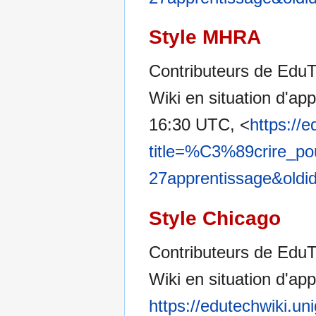
Style MHRA
Contributeurs de EduT
Wiki en situation d'ap
16:30 UTC, <
https://
title=%C3%89crire_po
27apprentissage&oldi
Style Chicago
Contributeurs de EduT
Wiki en situation d'ap
https://edutechwiki.un