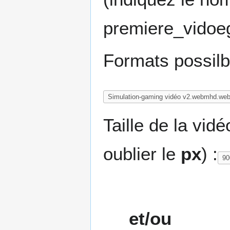
premiere_vidoe
Formats possil
Taille de la vid
oublier le
px
) :
et/ou