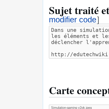
Sujet traité e
modifier code
]
Carte concept