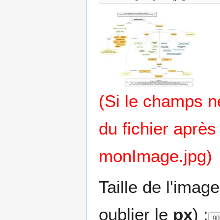
(Si le champs 
du fichier après
monImage.jpg)
Taille de l'imag
oublier le
px
) :