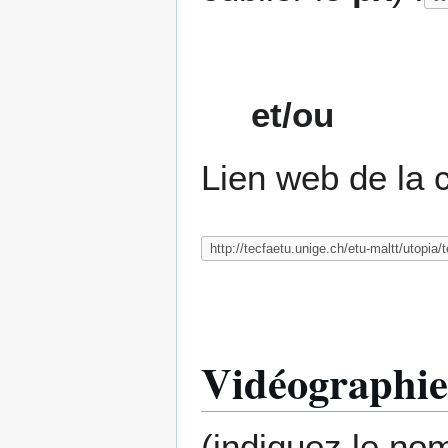
et/ou
Lien web de la c
Vidéographie
(indiquez le nom