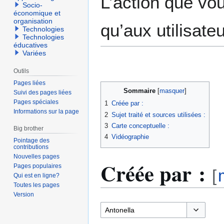
L’action que vo
Socio-
économique et
organisation
qu’aux utilisate
Technologies
Technologies
éducatives
Variées
Outils
Pages liées
Sommaire
Suivi des pages liées
Pages spéciales
1
Créée par :
Informations sur la page
2
Sujet traité et sources utilisées :
3
Carte conceptuelle :
Big brother
4
Vidéographie
Pointage des
contributions
Nouvelles pages
Créée par :
Pages populaires
[
Qui est en ligne?
Toutes les pages
Version
Basculer l