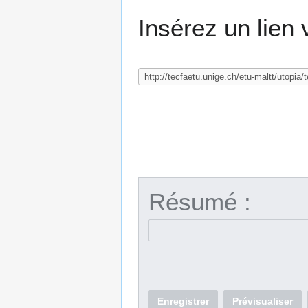
Insérez un lien 
Résumé :
Enregistrer
Prévisualiser