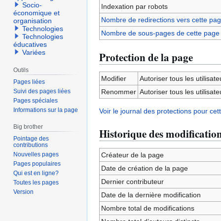
Socio-
Indexation par robots
économique et
Nombre de redirections vers cette pa
organisation
Technologies
Nombre de sous-pages de cette page
Technologies
éducatives
Variées
Protection de la page
Outils
Modifier
Autoriser tous les utilisateu
Pages liées
Suivi des pages liées
Renommer
Autoriser tous les utilisateu
Pages spéciales
Informations sur la page
Voir le journal des protections pour cet
Big brother
Historique des modificatio
Pointage des
contributions
Nouvelles pages
Créateur de la page
Pages populaires
Date de création de la page
Qui est en ligne?
Dernier contributeur
Toutes les pages
Version
Date de la dernière modification
Nombre total de modifications