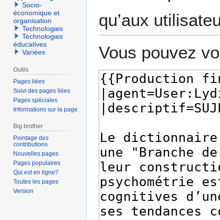
Socio-
économique et
qu’aux utilisate
organisation
Technologies
Technologies
éducatives
Vous pouvez voi
Variées
Outils
Pages liées
Suivi des pages liées
Pages spéciales
Informations sur la page
Big brother
Pointage des
contributions
Nouvelles pages
Pages populaires
Qui est en ligne?
Toutes les pages
Version