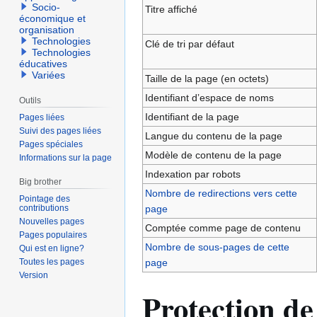
navigation
recherche
Socio-
Titre affiché
économique et
organisation
Technologies
Clé de tri par défaut
Technologies
éducatives
Variées
Taille de la page (en octets)
Identifiant dʼespace de noms
Outils
Identifiant de la page
Pages liées
Suivi des pages liées
Langue du contenu de la page
Pages spéciales
Modèle de contenu de la page
Informations sur la page
Indexation par robots
Big brother
Nombre de redirections vers cette
Pointage des
contributions
page
Nouvelles pages
Comptée comme page de contenu
Pages populaires
Nombre de sous-pages de cette
Qui est en ligne?
Toutes les pages
page
Version
Protection de