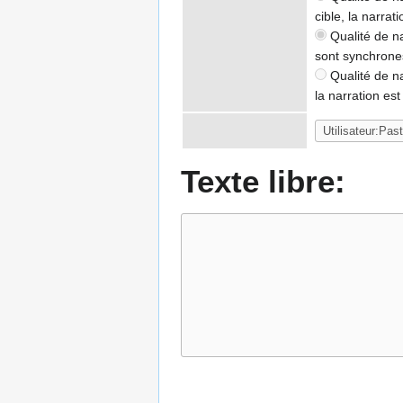
cible, la narrat
Qualité de nar
sont synchrone
Qualité de na
la narration es
Texte libre: