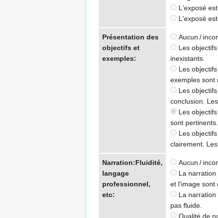
L'exposé est c
L'exposé est l
Présentation des
Aucun / inco
objectifs et
Les objectifs
exemples:
inexistants.
Les objectifs
exemples sont 
Les objectifs
conclusion. Le
Les objectifs
sont pertinents.
Les objectifs
clairement. Les
Narration:Fluidité,
Aucun / inco
langage
La narration 
professionnel,
et l'image sont
etc:
La narration 
pas fluide.
Qualité de na