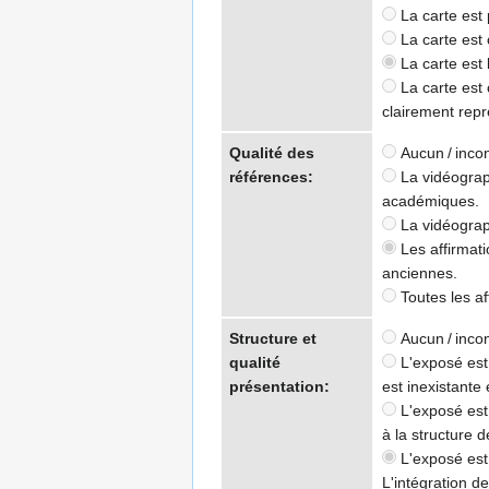
La carte est 
La carte est 
La carte est 
La carte est c
clairement rep
Qualité des
Aucun / inco
références:
La vidéograph
académiques.
La vidéograp
Les affirmati
anciennes.
Toutes les af
Structure et
Aucun / inco
qualité
L'exposé est 
présentation:
est inexistante 
L'exposé est 
à la structure d
L'exposé est e
L'intégration de