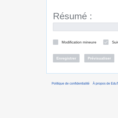
Résumé :
Modification mineure
Sui
Enregistrer
Prévisualiser
Politique de confidentialité
À propos de EduT