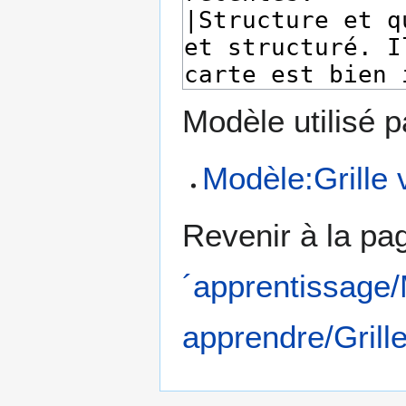
Modèle utilisé p
Modèle:Grille
Revenir à la p
´apprentissage/
apprendre/Grill