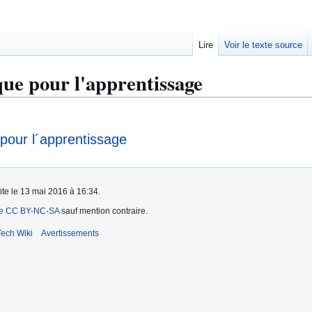
Lire
Voir le texte source
que pour l'apprentissage
 pour l´apprentissage
ite le 13 mai 2016 à 16:34.
ce CC BY-NC-SA
sauf mention contraire.
ech Wiki
Avertissements