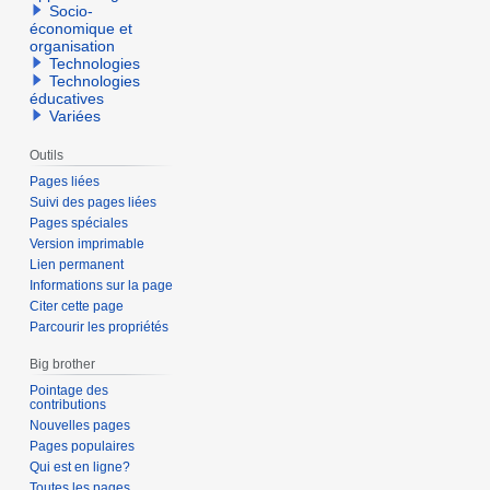
Socio-
économique et
organisation
Technologies
Technologies
éducatives
Variées
Outils
Pages liées
Suivi des pages liées
Pages spéciales
Version imprimable
Lien permanent
Informations sur la page
Citer cette page
Parcourir les propriétés
Big brother
Pointage des
contributions
Nouvelles pages
Pages populaires
Qui est en ligne?
Toutes les pages