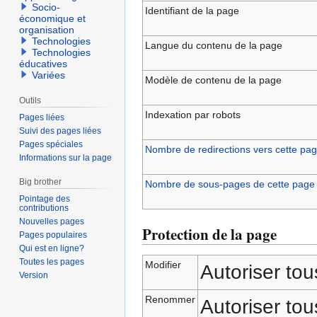
Socio-
Identifiant de la page
économique et
organisation
Technologies
Langue du contenu de la page
Technologies
éducatives
Variées
Modèle de contenu de la page
Outils
Indexation par robots
Pages liées
Suivi des pages liées
Pages spéciales
Nombre de redirections vers cette pa
Informations sur la page
Big brother
Nombre de sous-pages de cette page
Pointage des
contributions
Nouvelles pages
Protection de la page
Pages populaires
Qui est en ligne?
Toutes les pages
Modifier
Autoriser tous
Version
Renommer
Autoriser tous