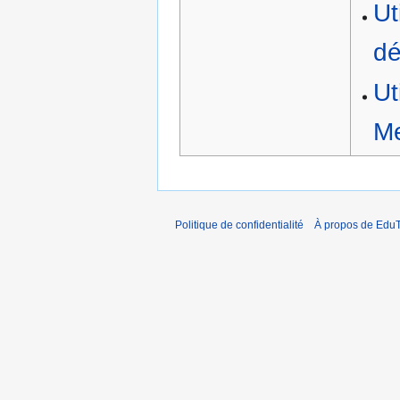
Ut
dé
Ut
Me
Politique de confidentialité
À propos de EduT