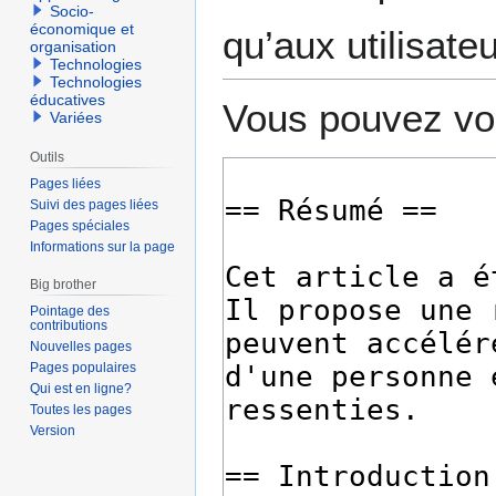
Socio-
économique et
qu’aux utilisate
organisation
Technologies
Technologies
éducatives
Vous pouvez voi
Variées
Outils
Pages liées
Suivi des pages liées
Pages spéciales
Informations sur la page
Big brother
Pointage des
contributions
Nouvelles pages
Pages populaires
Qui est en ligne?
Toutes les pages
Version