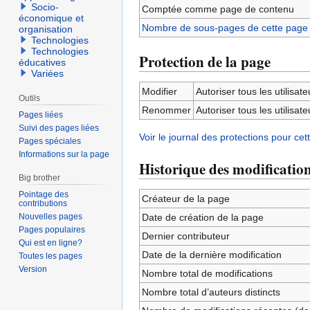
Socio-
Comptée comme page de contenu
économique et
Nombre de sous-pages de cette page
organisation
Technologies
Technologies
Protection de la page
éducatives
Variées
Modifier
Autoriser tous les utilisateu
Outils
Renommer
Autoriser tous les utilisateu
Pages liées
Suivi des pages liées
Voir le journal des protections pour cet
Pages spéciales
Informations sur la page
Historique des modificatio
Big brother
Pointage des
Créateur de la page
contributions
Nouvelles pages
Date de création de la page
Pages populaires
Dernier contributeur
Qui est en ligne?
Date de la dernière modification
Toutes les pages
Version
Nombre total de modifications
Nombre total d’auteurs distincts