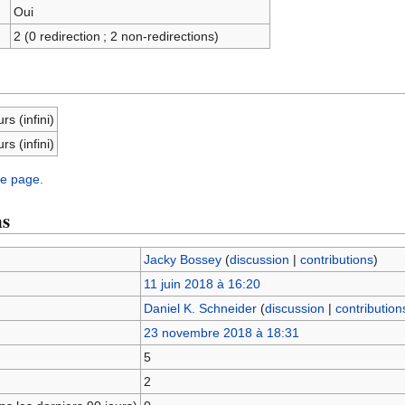
Oui
2 (0 redirection ; 2 non-redirections)
rs (infini)
rs (infini)
te page.
ns
Jacky Bossey
(
discussion
|
contributions
)
11 juin 2018 à 16:20
Daniel K. Schneider
(
discussion
|
contribution
23 novembre 2018 à 18:31
5
2