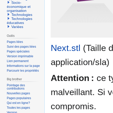
Socio-
économique et
organisation
Technologies
Technologies
éducatives
Variées
Outils
Pages liées
Next.stl
(Taille 
Suivi des pages liées
Pages spéciales
Version imprimable
application/sla
)
Lien permanent
Informations sur la page
Parcourir les propriétés
Attention :
ce t
Big brother
Pointage des
contributions
malveillant. Si 
Nouvelles pages
Pages populaires
Qui est en ligne?
compromis.
Toutes les pages
Version