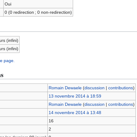
Oui
0 (0 redirection ; 0 non-redirection)
rs (infini)
rs (infini)
te page.
ns
Romain Dewaele
(
discussion
|
contributions
)
13 novembre 2014 à 18:59
Romain Dewaele
(
discussion
|
contributions
)
14 novembre 2014 à 13:48
16
2