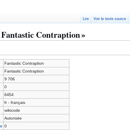
Lire
Voir le texte source
 Fantastic Contraption »
Fantastic Contraption
Fantastic Contraption
9 706
0
6454
fr - français
wikicode
Autorisée
ge
0