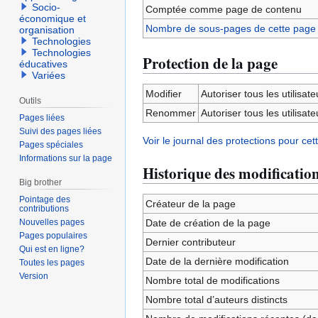
Socio-
Comptée comme page de contenu
économique et
Nombre de sous-pages de cette page
organisation
Technologies
Technologies
Protection de la page
éducatives
Variées
Modifier
Autoriser tous les utilisateu
Outils
Renommer
Autoriser tous les utilisateu
Pages liées
Suivi des pages liées
Voir le journal des protections pour cet
Pages spéciales
Informations sur la page
Historique des modificatio
Big brother
Pointage des
Créateur de la page
contributions
Nouvelles pages
Date de création de la page
Pages populaires
Dernier contributeur
Qui est en ligne?
Date de la dernière modification
Toutes les pages
Version
Nombre total de modifications
Nombre total d’auteurs distincts