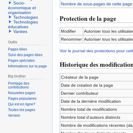
Socio-
Nombre de sous-pages de cette page
économique et
organisation
Protection de la page
Technologies
Technologies
éducatives
Modifier
Autoriser tous les utilisateu
Variées
Renommer
Autoriser tous les utilisateu
Outils
Pages liées
Voir le journal des protections pour cet
Suivi des pages liées
Pages spéciales
Historique des modificatio
Informations sur la page
Big brother
Créateur de la page
Pointage des
Date de création de la page
contributions
Nouvelles pages
Dernier contributeur
Pages populaires
Date de la dernière modification
Qui est en ligne?
Nombre total de modifications
Toutes les pages
Version
Nombre total d’auteurs distincts
Nombre de modifications récentes (dan