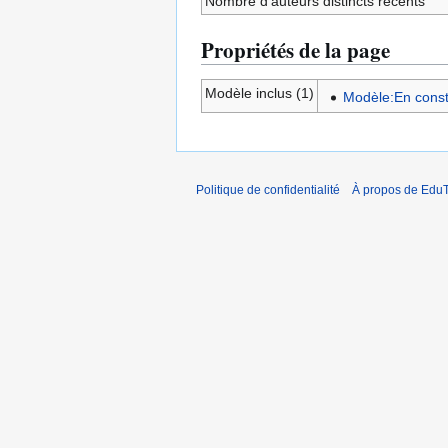
Nombre d’auteurs distincts récents
Propriétés de la page
Modèle inclus (1)
Modèle:En const
Politique de confidentialité
À propos de EduT