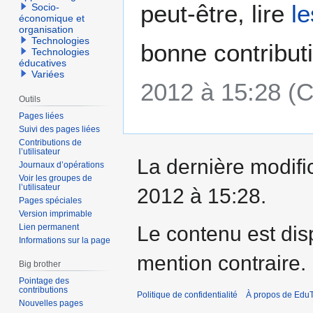
peut-être, lire
l
Socio-
économique et
organisation
Technologies
bonne contribut
Technologies
éducatives
Variées
2012 à 15:28 (
Outils
Pages liées
Suivi des pages liées
Contributions de
l’utilisateur
La dernière modific
Journaux d’opérations
Voir les groupes de
l’utilisateur
2012 à 15:28.
Pages spéciales
Version imprimable
Le contenu est dis
Lien permanent
Informations sur la page
mention contraire.
Big brother
Pointage des
contributions
Politique de confidentialité
À propos de EduT
Nouvelles pages