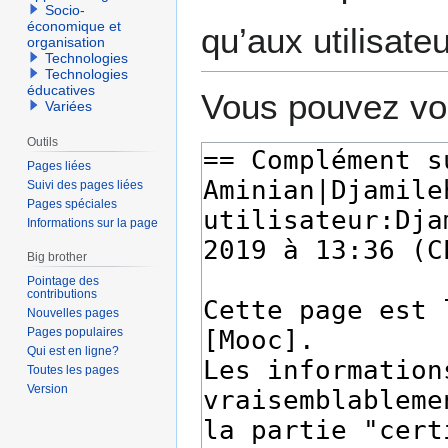
Socio-
économique et
qu’aux utilisate
organisation
Technologies
Technologies
éducatives
Vous pouvez voi
Variées
Outils
Pages liées
Suivi des pages liées
Pages spéciales
Informations sur la page
Big brother
Pointage des
contributions
Nouvelles pages
Pages populaires
Qui est en ligne?
Toutes les pages
Version