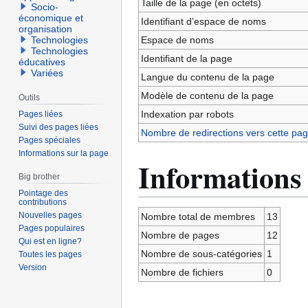
Taille de la page (en octets)
Socio-
économique et
Identifiant dʼespace de noms
organisation
Espace de noms
Technologies
Technologies
Identifiant de la page
éducatives
Variées
Langue du contenu de la page
Modèle de contenu de la page
Outils
Indexation par robots
Pages liées
Suivi des pages liées
Nombre de redirections vers cette pa
Pages spéciales
Informations sur la page
Informations 
Big brother
Pointage des
contributions
Nouvelles pages
Nombre total de membres
13
Pages populaires
Nombre de pages
12
Qui est en ligne?
Nombre de sous-catégories
1
Toutes les pages
Version
Nombre de fichiers
0