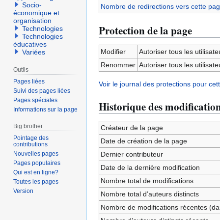
Socio-
Nombre de redirections vers cette pa
économique et
organisation
Protection de la page
Technologies
Technologies
éducatives
Modifier
Autoriser tous les utilisateu
Variées
Renommer
Autoriser tous les utilisateu
Outils
Pages liées
Voir le journal des protections pour cet
Suivi des pages liées
Pages spéciales
Historique des modificatio
Informations sur la page
Big brother
Créateur de la page
Pointage des
Date de création de la page
contributions
Nouvelles pages
Dernier contributeur
Pages populaires
Date de la dernière modification
Qui est en ligne?
Nombre total de modifications
Toutes les pages
Version
Nombre total d’auteurs distincts
Nombre de modifications récentes (dan