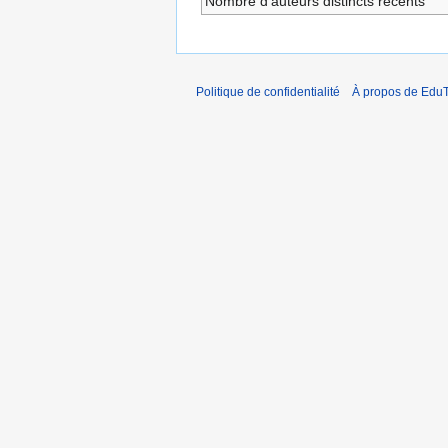
Nombre d’auteurs distincts récents
Politique de confidentialité
À propos de EduT