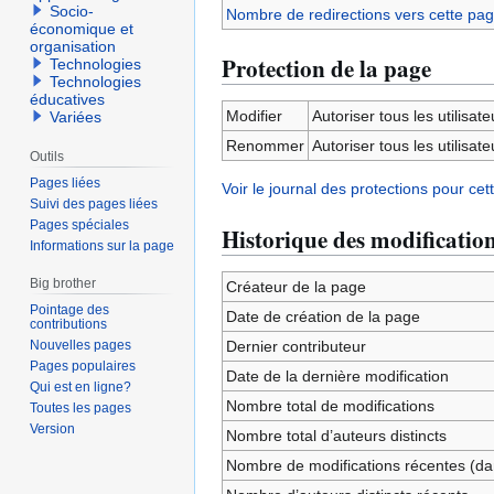
Socio-
Nombre de redirections vers cette pa
économique et
organisation
Protection de la page
Technologies
Technologies
éducatives
Modifier
Autoriser tous les utilisateu
Variées
Renommer
Autoriser tous les utilisateu
Outils
Pages liées
Voir le journal des protections pour cet
Suivi des pages liées
Pages spéciales
Historique des modificatio
Informations sur la page
Big brother
Créateur de la page
Pointage des
Date de création de la page
contributions
Nouvelles pages
Dernier contributeur
Pages populaires
Date de la dernière modification
Qui est en ligne?
Nombre total de modifications
Toutes les pages
Version
Nombre total d’auteurs distincts
Nombre de modifications récentes (dan