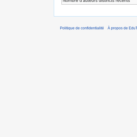
Nombre d’auteurs distincts récents
Politique de confidentialité
À propos de EduT