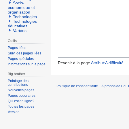
Socio-
économique et
organisation
Technologies
Technologies
éducatives
Variées
Outils
Pages liées
Suivi des pages liées
Pages spéciales
Revenir à la page
Attribut:A difficulté
.
Informations sur la page
Big brother
Pointage des
contributions
Politique de confidentialité
À propos de EduT
Nouvelles pages
Pages populaires
Qui est en ligne?
Toutes les pages
Version