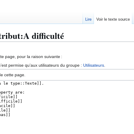
Lire
Voir le texte source
tribut:A difficulté
te page, pour la raison suivante :
’est permise qu’aux utilisateurs du groupe :
Utilisateurs
.
de cette page.