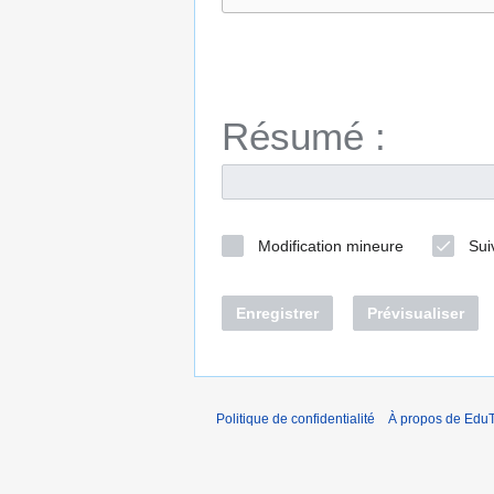
Résumé :
Modification mineure
Sui
Enregistrer
Prévisualiser
Politique de confidentialité
À propos de EduT