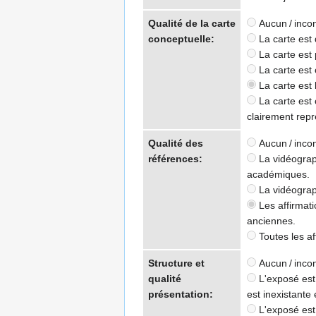
Qualité de la carte
Aucun / inco
conceptuelle:
La carte est 
La carte est 
La carte est 
La carte est 
La carte est c
clairement rep
Qualité des
Aucun / inco
références:
La vidéograph
académiques.
La vidéograp
Les affirmati
anciennes.
Toutes les af
Structure et
Aucun / inco
qualité
L'exposé est 
présentation:
est inexistante 
L'exposé est 