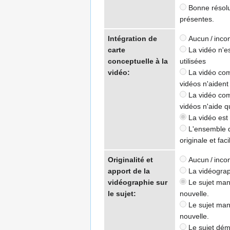
Bonne résolu
présentes.
Intégration de
Aucun / inco
carte
La vidéo n'es
conceptuelle à la
utilisées
vidéo:
La vidéo comp
vidéos n'aident
La vidéo comp
vidéos n'aide 
La vidéo est 
L'ensemble de
originale et fac
Originalité et
Aucun / inco
apport de la
La vidéograph
vidéographie sur
Le sujet manq
le sujet:
nouvelle.
Le sujet manq
nouvelle.
Le sujet démo