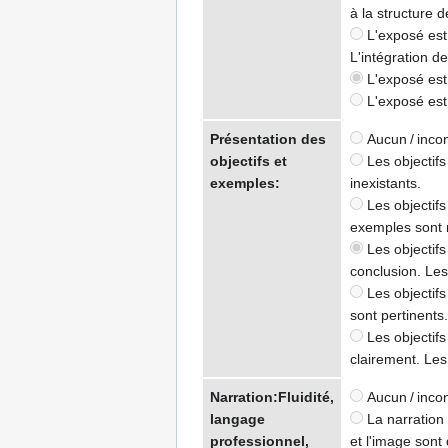
à la structure d
L'exposé est e
L'intégration de
L'exposé est c
L'exposé est l
Présentation des
Aucun / inco
objectifs et
Les objectifs
exemples:
inexistants.
Les objectifs
exemples sont 
Les objectifs
conclusion. Le
Les objectifs
sont pertinents.
Les objectifs
clairement. Les
Narration:Fluidité,
Aucun / inco
langage
La narration 
professionnel,
et l'image sont