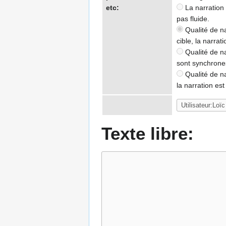
etc:
La narration 
pas fluide.
Qualité de na
cible, la narrat
Qualité de nar
sont synchrone
Qualité de na
la narration es
Texte libre: