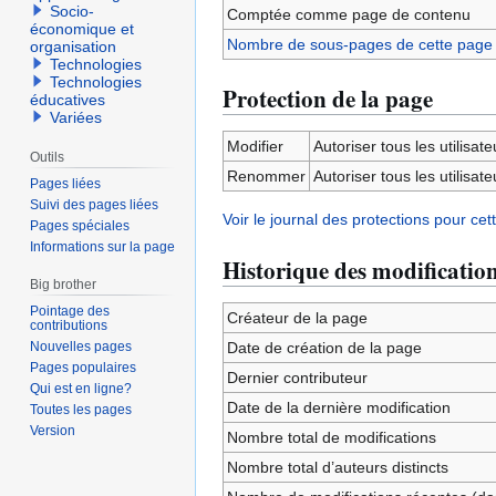
Socio-
Comptée comme page de contenu
économique et
Nombre de sous-pages de cette page
organisation
Technologies
Technologies
Protection de la page
éducatives
Variées
Modifier
Autoriser tous les utilisateu
Outils
Renommer
Autoriser tous les utilisateu
Pages liées
Suivi des pages liées
Voir le journal des protections pour cet
Pages spéciales
Informations sur la page
Historique des modificatio
Big brother
Pointage des
Créateur de la page
contributions
Nouvelles pages
Date de création de la page
Pages populaires
Dernier contributeur
Qui est en ligne?
Date de la dernière modification
Toutes les pages
Version
Nombre total de modifications
Nombre total d’auteurs distincts