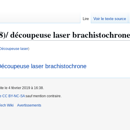
Lire
Voir le texte source
8)/ découpeuse laser brachistochron
u/Découpeuse laser
)
Découpeuse laser brachistochrone
te le 4 février 2019 à 16:38.
ce CC BY-NC-SA
sauf mention contraire.
ech Wiki
Avertissements