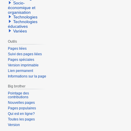
Socio-
économique et
organisation
Technologies
Technologies
éducatives
Variées
Outils
Pages liées
Suivi des pages liées
Pages spéciales
Version imprimable
Lien permanent
Informations sur la page
Big brother
Pointage des
contributions
Nouvelles pages
Pages populaires
Qui est en ligne?
Toutes les pages
Version