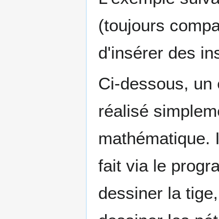
(toujours compat
d'insérer des in
Ci-dessous, un 
réalisé simplem
mathématique. Il
fait via le prog
dessiner la tige