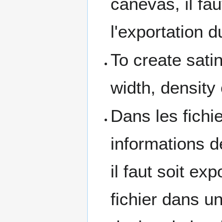
canevas, il fa
l'exportation du
To create satin
width, density 
Dans les fichi
informations d
il faut soit ex
fichier dans u