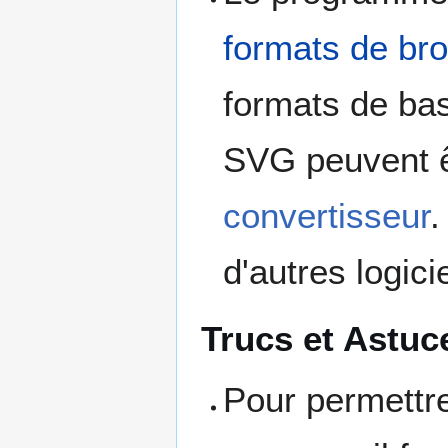
formats de bro
formats de bas
SVG peuvent êt
convertisseur
.
d'autres logic
Trucs et Astuc
Pour permettre