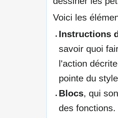
dessiner les pét
Voici les éléme
Instructions 
savoir quoi fai
l'action décrit
pointe du style
Blocs
, qui so
des fonctions.