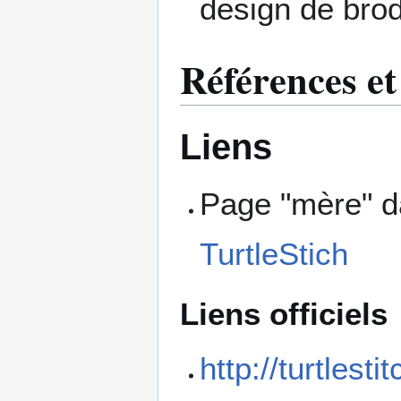
design de brod
Références et
Liens
Page "mère" da
TurtleStich
Liens officiels
http://turtlesti