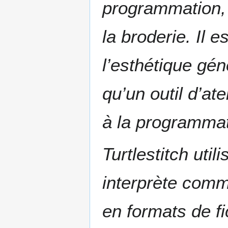
programmation, 
la broderie. Il 
l’esthétique gén
qu’un outil d’at
à la programmat
Turtlestitch uti
interprète comm
en formats de fi