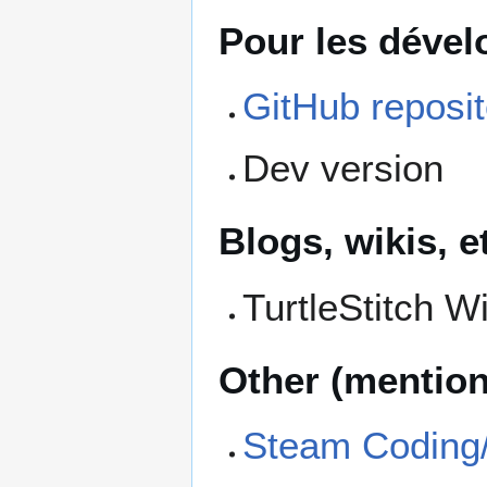
Pour les déve
GitHub reposit
Dev version
Blogs, wikis, e
TurtleStitch Wi
Other (mentio
Steam Coding/