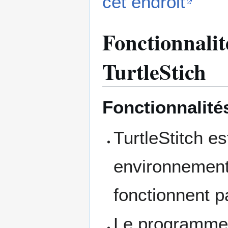
cet endroit
Fonctionnalité
TurtleStich
Fonctionnalité
TurtleStitch e
environnement
fonctionnent p
Le programme p