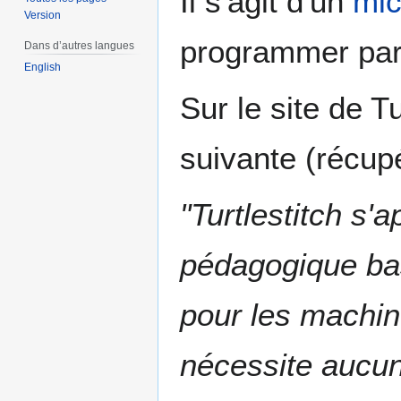
Il s'agit d'un
mi
Version
programmer par 
Dans d’autres langues
English
Sur le site de T
suivante (récup
"Turtlestitch s
pédagogique bas
pour les machines
nécessite aucu