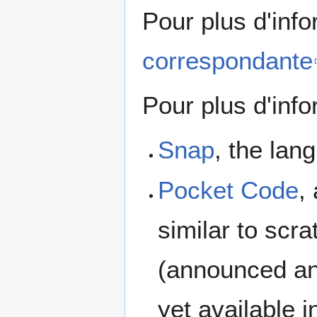
Pour plus d'inf
correspondante
Pour plus d'info
Snap
, the lan
Pocket Code
,
similar to scr
(announced an
yet available 