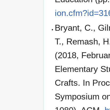
ion.cfm?id=3
Bryant, C., Gi
T., Remash, H.
(2018, Februar
Elementary St
Crafts. In Pro
Symposium on 