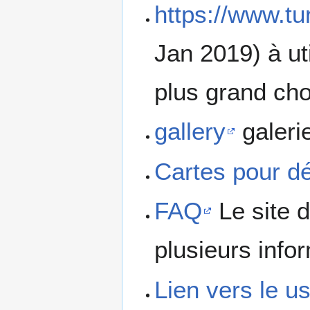
https://www.tur
Jan 2019) à ut
plus grand cho
gallery
galeri
Cartes pour d
FAQ
Le site d
plusieurs info
Lien vers le 