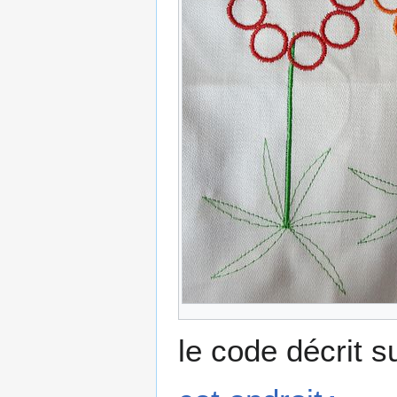
le code décrit s