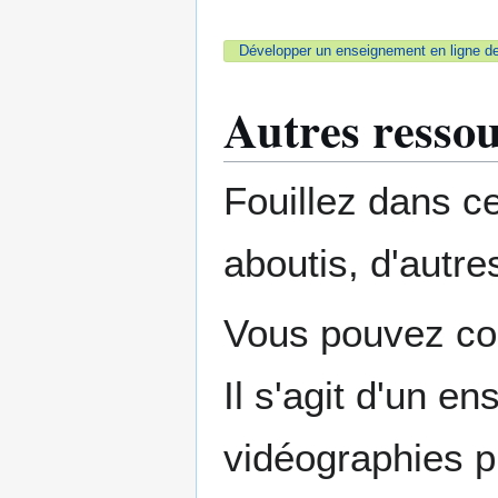
Développer un enseignement en ligne de
Autres resso
Fouillez dans ce
aboutis, d'autre
Vous pouvez co
Il s'agit d'un 
vidéographies p