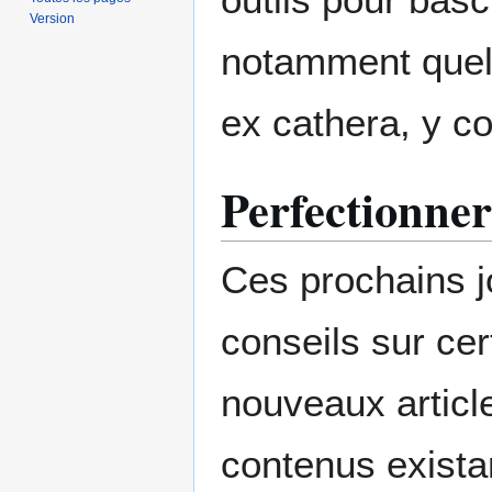
Version
notamment quelq
ex cathera, y c
Perfectionner
Ces prochains j
conseils sur cer
nouveaux articl
contenus exista