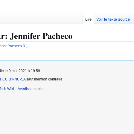
Lire
Voir le texte source
ur
:
Jennifer Pacheco
nnifer Pacheco R.
)
ite le 9 mai 2021 à 19:59.
ce CC BY-NC-SA
sauf mention contraire.
ech Wiki
Avertissements