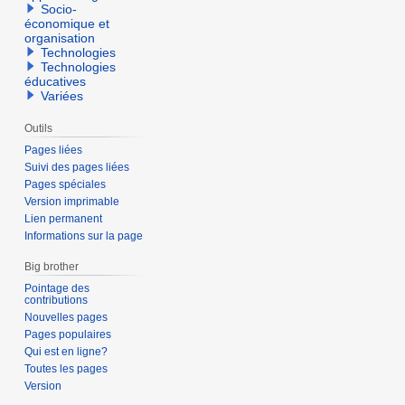
Socio-
économique et
organisation
Technologies
Technologies
éducatives
Variées
Outils
Pages liées
Suivi des pages liées
Pages spéciales
Version imprimable
Lien permanent
Informations sur la page
Big brother
Pointage des
contributions
Nouvelles pages
Pages populaires
Qui est en ligne?
Toutes les pages
Version