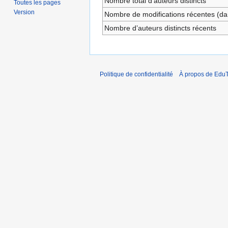
Nombre total d’auteurs distincts
Toutes les pages
Version
Nombre de modifications récentes (dan
Nombre d’auteurs distincts récents
Politique de confidentialité
À propos de EduT