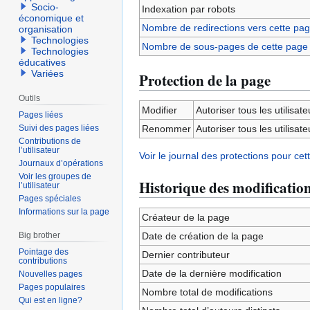
Socio-
Indexation par robots
économique et
Nombre de redirections vers cette pa
organisation
Technologies
Nombre de sous-pages de cette page
Technologies
éducatives
Variées
Protection de la page
Outils
Modifier
Autoriser tous les utilisateu
Pages liées
Suivi des pages liées
Renommer
Autoriser tous les utilisateu
Contributions de
l’utilisateur
Voir le journal des protections pour cet
Journaux d’opérations
Voir les groupes de
Historique des modificatio
l’utilisateur
Pages spéciales
Informations sur la page
Créateur de la page
Big brother
Date de création de la page
Pointage des
Dernier contributeur
contributions
Date de la dernière modification
Nouvelles pages
Pages populaires
Nombre total de modifications
Qui est en ligne?