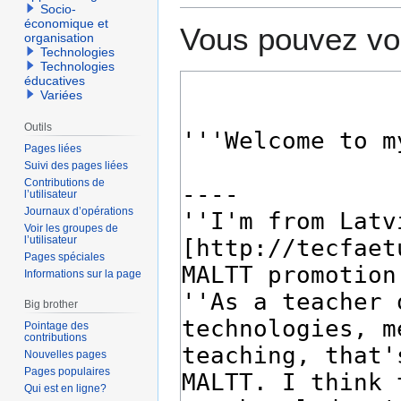
Socio-
économique et
Vous pouvez voi
organisation
Technologies
Technologies
éducatives
Variées
Outils
Pages liées
Suivi des pages liées
Contributions de
l’utilisateur
Journaux d’opérations
Voir les groupes de
l’utilisateur
Pages spéciales
Informations sur la page
Big brother
Pointage des
contributions
Nouvelles pages
Pages populaires
Qui est en ligne?