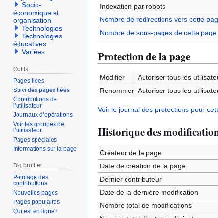
Socio-
Indexation par robots
économique et
Nombre de redirections vers cette pa
organisation
Technologies
Nombre de sous-pages de cette page
Technologies
éducatives
Variées
Protection de la page
Outils
Modifier
Autoriser tous les utilisateu
Pages liées
Suivi des pages liées
Renommer
Autoriser tous les utilisateu
Contributions de
l’utilisateur
Voir le journal des protections pour cet
Journaux d’opérations
Voir les groupes de
Historique des modificatio
l’utilisateur
Pages spéciales
Informations sur la page
Créateur de la page
Big brother
Date de création de la page
Pointage des
Dernier contributeur
contributions
Date de la dernière modification
Nouvelles pages
Pages populaires
Nombre total de modifications
Qui est en ligne?