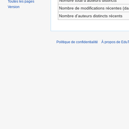
Nombre total d’auteurs distincts
Toutes les pages
Version
Nombre de modifications récentes (dan
Nombre d’auteurs distincts récents
Politique de confidentialité
À propos de EduT