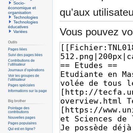
Socio-
économique et
qu’aux utilisate
organisation
Technologies
Technologies
éducatives
Vous pouvez voi
Variées
Outils
Pages liées
Suivi des pages liées
Contributions de
l’utilisateur
Journaux d’opérations
Voir les groupes de
l’utilisateur
Pages spéciales
Informations sur la page
Big brother
Pointage des
contributions
Nouvelles pages
Pages populaires
Qui est en ligne?