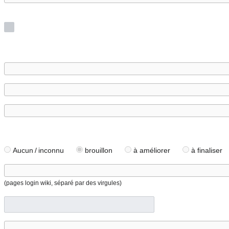
Aucun / inconnu
brouillon
à améliorer
à finaliser
(pages login wiki, séparé par des virgules)