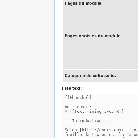
Pages du module
Pages choisies du module
Catégorie de cette série:
Free text: