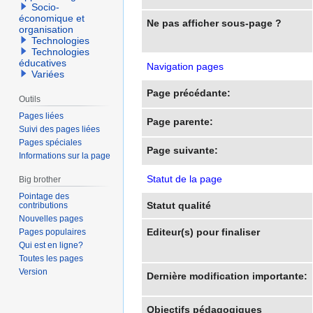
Socio-
économique et
Ne pas afficher sous-page ?
organisation
Technologies
Technologies
éducatives
Navigation pages
Variées
Page précédante:
Outils
Pages liées
Page parente:
Suivi des pages liées
Pages spéciales
Page suivante:
Informations sur la page
Statut de la page
Big brother
Pointage des
Statut qualité
contributions
Nouvelles pages
Editeur(s) pour finaliser
Pages populaires
Qui est en ligne?
Toutes les pages
Version
Dernière modification importante:
Objectifs pédagogiques