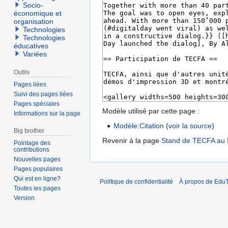
Socio-
économique et
organisation
Technologies
Technologies
éducatives
Variées
Outils
Pages liées
Suivi des pages liées
Pages spéciales
Modèle utilisé par cette page :
Informations sur la page
Modèle:Citation
(
voir la source
)
Big brother
Revenir à la page
Stand de TECFA au N
Pointage des
contributions
Nouvelles pages
Pages populaires
Qui est en ligne?
Politique de confidentialité
À propos de EduT
Toutes les pages
Version