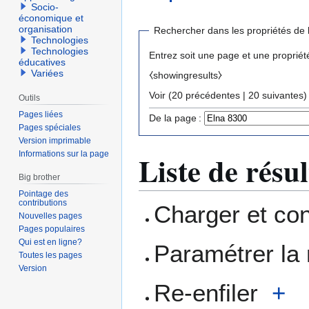
Socio-
économique et
organisation
Rechercher dans les propriétés de 
Technologies
Technologies
Entrez soit une page et une propriét
éducatives
Variées
⧼showingresults⧽
Voir (
20 précédentes
|
20 suivantes
)
Outils
Pages liées
De la page :
Pages spéciales
Version imprimable
Informations sur la page
Liste de résul
Big brother
Pointage des
contributions
Charger et con
Nouvelles pages
Pages populaires
Qui est en ligne?
Paramétrer l
Toutes les pages
Version
Re-enfiler
+