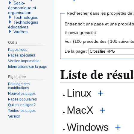
Socio-
économique et
organisation
Rechercher dans les propriétés de 
Technologies
Technologies
Entrez soit une page et une propriét
éducatives
Variées
⧼showingresults⧽
Voir (
100 précédentes
|
100 suivant
Outils
Pages liées
De la page :
Pages spéciales
Version imprimable
Informations sur la page
Liste de résul
Big brother
Pointage des
contributions
Linux
+
Nouvelles pages
Pages populaires
Qui est en ligne?
MacX
+
Toutes les pages
Version
Windows
+