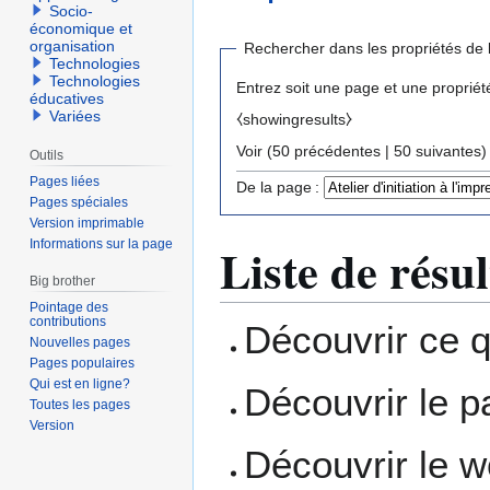
Socio-
économique et
organisation
Rechercher dans les propriétés de 
Technologies
Technologies
Entrez soit une page et une propriét
éducatives
Variées
⧼showingresults⧽
Voir (
50 précédentes
|
50 suivantes
)
Outils
Pages liées
De la page :
Pages spéciales
Version imprimable
Informations sur la page
Liste de résul
Big brother
Pointage des
contributions
Découvrir ce 
Nouvelles pages
Pages populaires
Qui est en ligne?
Découvrir le 
Toutes les pages
Version
Découvrir le 