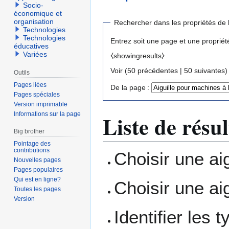
Socio-
économique et
organisation
Rechercher dans les propriétés de 
Technologies
Technologies
Entrez soit une page et une propriét
éducatives
Variées
⧼showingresults⧽
Voir (
50 précédentes
|
50 suivantes
)
Outils
Pages liées
De la page :
Pages spéciales
Version imprimable
Informations sur la page
Liste de résul
Big brother
Pointage des
contributions
Choisir une aig
Nouvelles pages
Pages populaires
Qui est en ligne?
Choisir une ai
Toutes les pages
Version
Identifier les 