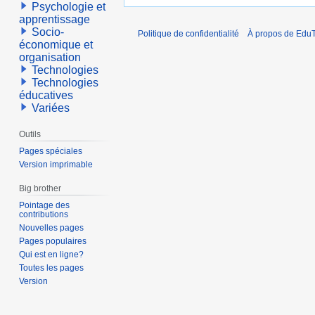
Psychologie et
apprentissage
Socio-
Politique de confidentialité
À propos de EduT
économique et
organisation
Technologies
Technologies
éducatives
Variées
Outils
Pages spéciales
Version imprimable
Big brother
Pointage des
contributions
Nouvelles pages
Pages populaires
Qui est en ligne?
Toutes les pages
Version