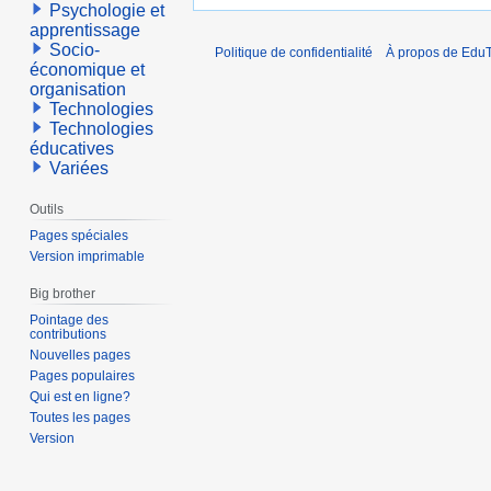
Psychologie et
apprentissage
Socio-
Politique de confidentialité
À propos de EduT
économique et
organisation
Technologies
Technologies
éducatives
Variées
Outils
Pages spéciales
Version imprimable
Big brother
Pointage des
contributions
Nouvelles pages
Pages populaires
Qui est en ligne?
Toutes les pages
Version