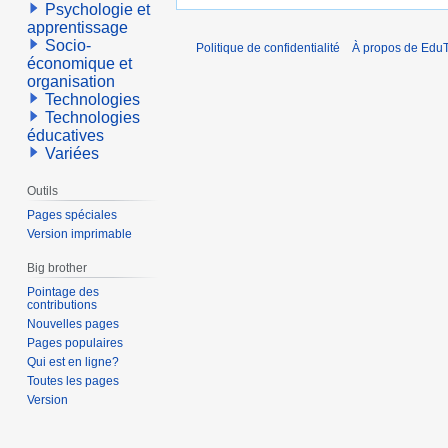
Psychologie et
apprentissage
Socio-
Politique de confidentialité
À propos de EduT
économique et
organisation
Technologies
Technologies
éducatives
Variées
Outils
Pages spéciales
Version imprimable
Big brother
Pointage des
contributions
Nouvelles pages
Pages populaires
Qui est en ligne?
Toutes les pages
Version