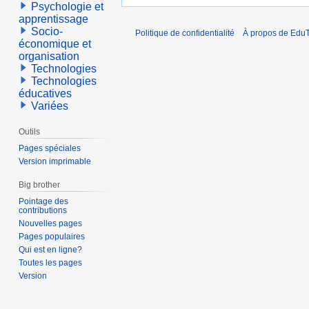
Psychologie et
apprentissage
Socio-
Politique de confidentialité
À propos de EduT
économique et
organisation
Technologies
Technologies
éducatives
Variées
Outils
Pages spéciales
Version imprimable
Big brother
Pointage des
contributions
Nouvelles pages
Pages populaires
Qui est en ligne?
Toutes les pages
Version